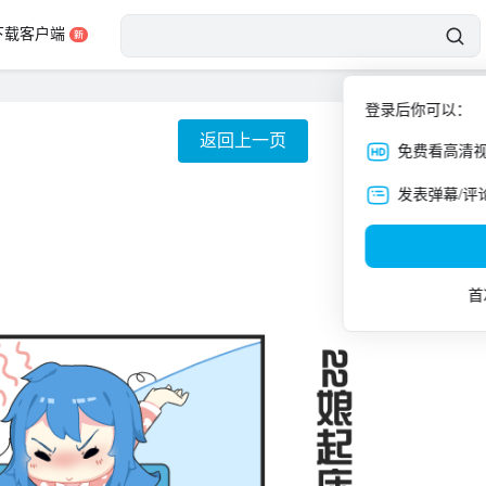
下载客户端
登录后你可以：
返回上一页
免费看高清
发表弹幕/评
首