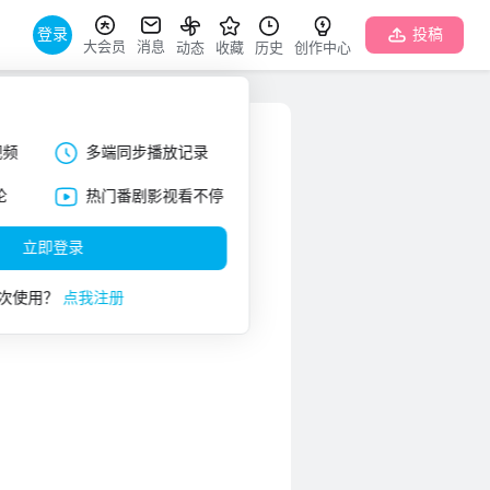
登录
投稿
大会员
消息
动态
收藏
历史
创作中心
视频
多端同步播放记录
论
热门番剧影视看不停
立即登录
次使用？
点我注册