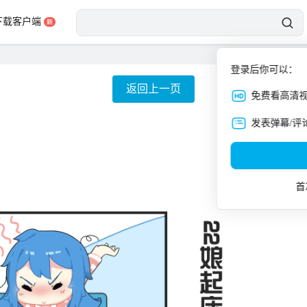
下载客户端
登录后你可以：
返回上一页
免费看高清
发表弹幕/评
首