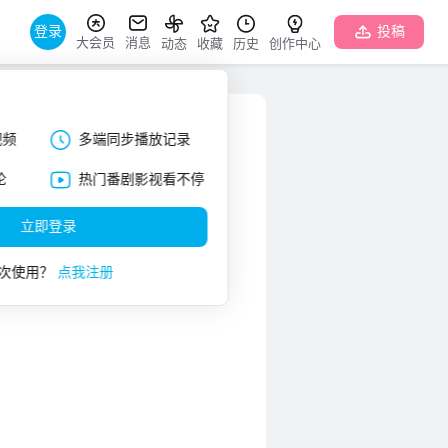
登录
投稿
大会员
消息
动态
收藏
历史
创作中心
视频
多端同步播放记录
论
热门番剧影视看不停
立即登录
次使用？
点我注册